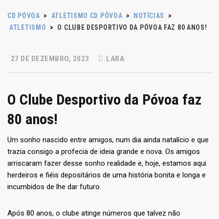
CD PÓVOA
>
ATLETISMO CD PÓVOA
>
NOTÍCIAS
>
ATLETISMO
>
O CLUBE DESPORTIVO DA PÓVOA FAZ 80 ANOS!
27 DE DEZEMBRO, 2023
LARA
O Clube Desportivo da Póvoa faz
80 anos!
Um sonho nascido entre amigos, num dia ainda natalício e que
trazia consigo a profecia de ideia grande e nova. Os amigos
arriscaram fazer desse sonho realidade e, hoje, estamos aqui
herdeiros e fiéis depositários de uma história bonita e longa e
incumbidos de lhe dar futuro.
Após 80 anos, o clube atinge números que talvez não