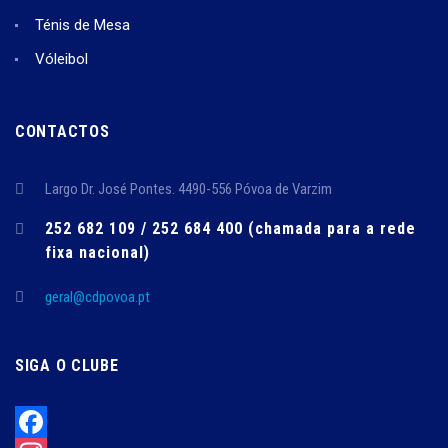
Ténis de Mesa
Vóleibol
CONTACTOS
Largo Dr. José Pontes. 4490-556 Póvoa de Varzim
252 682 109 / 252 684 400 (chamada para a rede
fixa nacional)
geral@cdpovoa.pt
SIGA O CLUBE