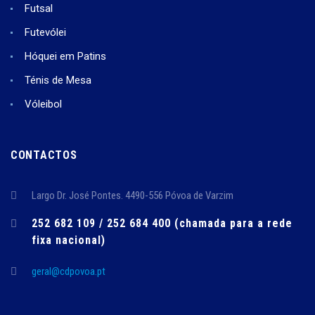
Futsal
Futevólei
Hóquei em Patins
Ténis de Mesa
Vóleibol
CONTACTOS
Largo Dr. José Pontes. 4490-556 Póvoa de Varzim
252 682 109 / 252 684 400 (chamada para a rede
fixa nacional)
geral@cdpovoa.pt