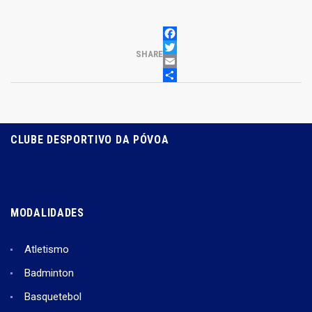
FACEBOOK
TWITTER
SHARE
EMAIL
PARTILHAR
CLUBE DESPORTIVO DA PÓVOA
MODALIDADES
Atletismo
Badminton
Basquetebol