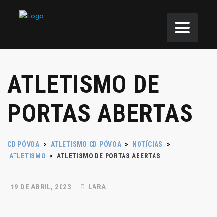
ATLETISMO DE
PORTAS ABERTAS
CD PÓVOA
>
ATLETISMO CD PÓVOA
>
NOTÍCIAS
>
ATLETISMO
>
ATLETISMO DE PORTAS ABERTAS
19 DE ABRIL, 2023
LARA