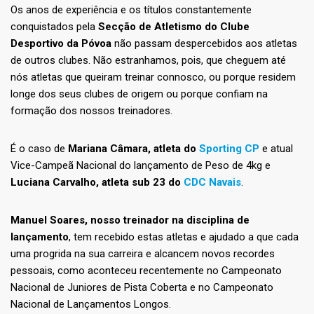
Os anos de experiência e os títulos constantemente
conquistados pela
Secção de Atletismo do Clube
Desportivo da Póvoa
não passam despercebidos aos atletas
de outros clubes. Não estranhamos, pois, que cheguem até
nós atletas que queiram treinar connosco, ou porque residem
longe dos seus clubes de origem ou porque confiam na
formação dos nossos treinadores.
É o caso de
Mariana Câmara, atleta do
Sporting CP
e atual
Vice-Campeã Nacional do lançamento de Peso de 4kg e
Luciana Carvalho, atleta sub 23 do
CDC Navais
.
Manuel Soares, nosso treinador na disciplina de
lançamento
, tem recebido estas atletas e ajudado a que cada
uma progrida na sua carreira e alcancem novos recordes
pessoais, como aconteceu recentemente no Campeonato
Nacional de Juniores de Pista Coberta e no Campeonato
Nacional de Lançamentos Longos.