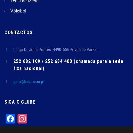
Ténis de Mesa
Vóleibol
CONTACTOS
Largo Dr. José Pontes. 4490-556 Póvoa de Varzim
252 682 109 / 252 684 400 (chamada para a rede
fixa nacional)
geral@cdpovoa.pt
SIGA O CLUBE
Facebook
Instagram