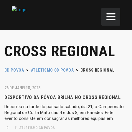
CROSS REGIONAL
CD PÓVOA
>
ATLETISMO CD PÓVOA
>
CROSS REGIONAL
26 DE JANEIRO, 2023
DESPORTIVO DA PÓVOA BRILHA NO CROSS REGIONAL
Decorreu na tarde do passado sábado, dia 21, o Campeonato
Regional de Corta Mato das 4 e dos 8, em Paredes. Este
evento consiste em consagrar as melhores equipas em…
0
ATLETISMO CD PÓVOA