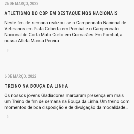
25 DE MARÇO, 2022
ATLETISMO DO CDP EM DESTAQUE NOS NACIONAIS
Neste fim-de-semana realizou-se o Campeonato Nacional de
Veteranos em Pista Coberta em Pombal e o Campeonato
Nacional de Corta Mato Curto em Guimarães. Em Pombal, a
nossa Atleta Marisa Pereira…
0
6 DE MARÇO, 2022
TREINO NA BOUÇA DA LINHA
Os nossos jovens Gladiadores marcaram presença em mais
um Treino de fim de semana na Bouça da Linha. Um treino com
momentos de boa disposição e de divulgação da modalidade…
0