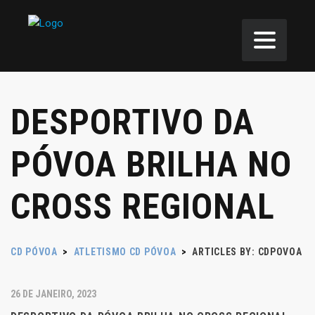
DESPORTIVO DA
PÓVOA BRILHA NO
CROSS REGIONAL
CD PÓVOA
>
ATLETISMO CD PÓVOA
>
ARTICLES BY: CDPOVOA
26 DE JANEIRO, 2023