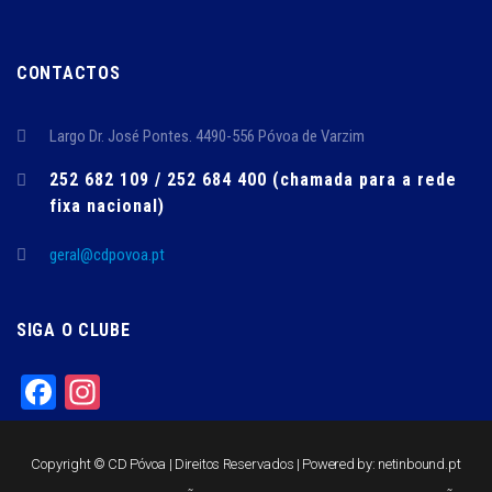
CONTACTOS
Largo Dr. José Pontes. 4490-556 Póvoa de Varzim
252 682 109 / 252 684 400 (chamada para a rede
fixa nacional)
geral@cdpovoa.pt
SIGA O CLUBE
Facebook
Instagram
Copyright © CD Póvoa | Direitos Reservados | Powered by:
netinbound.pt