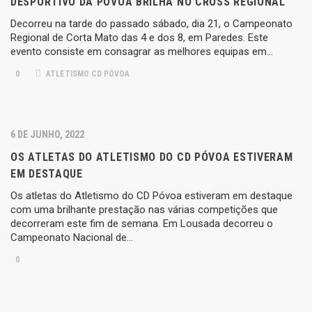
DESPORTIVO DA PÓVOA BRILHA NO CROSS REGIONAL
Decorreu na tarde do passado sábado, dia 21, o Campeonato
Regional de Corta Mato das 4 e dos 8, em Paredes. Este
evento consiste em consagrar as melhores equipas em…
0
ATLETISMO CD PÓVOA
6 DE JUNHO, 2022
OS ATLETAS DO ATLETISMO DO CD PÓVOA ESTIVERAM
EM DESTAQUE
Os atletas do Atletismo do CD Póvoa estiveram em destaque
com uma brilhante prestação nas várias competições que
decorreram este fim de semana. Em Lousada decorreu o
Campeonato Nacional de…
0